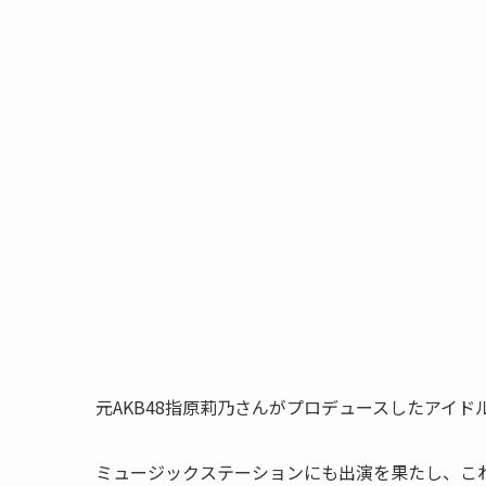
元AKB48指原莉乃さんがプロデュースしたアイド
ミュージックステーションにも出演を果たし、こ