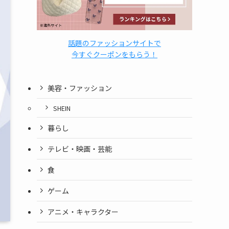
話題のファッションサイトで
今すぐクーポンをもらう！
美容・ファッション
SHEIN
暮らし
テレビ・映画・芸能
食
ゲーム
アニメ・キャラクター