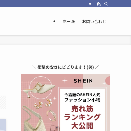
ホーム
お問い合わせ
＼
衝撃の安さにビビります！(笑)
／