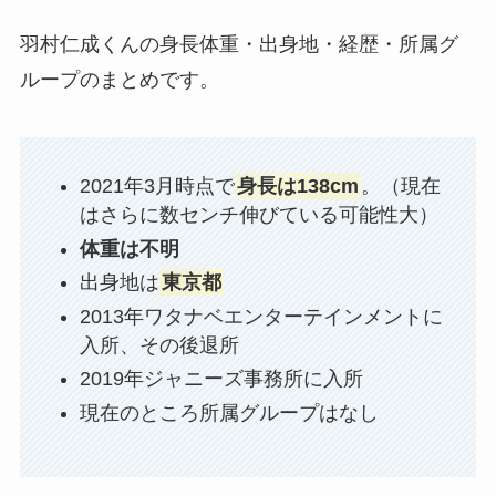
羽村仁成くんの身長体重・出身地・経歴・所属グ
ループのまとめです。
2021年3月時点で
身長は138cm
。（現在
はさらに数センチ伸びている可能性大）
体重は不明
出身地は
東京都
2013年ワタナベエンターテインメントに
入所、その後退所
2019年ジャニーズ事務所に入所
現在のところ所属グループはなし