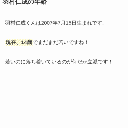
羽村仁成の年齢
羽村仁成くんは2007年7月15日生まれです。
現在、14歳
でまだまだ若いですね！
若いのに落ち着いているのが何だか立派です！