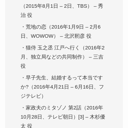
（2015年8月1日 – 2日、TBS） – 秀
治 役
・荒地の恋（2016年1月9日 – 2月6
日、WOWOW） – 北沢靭彦 役
・猫侍 玉之丞 江戸へ行く（2016年2
月、独立局などの共同制作） – 三吉
役
・早子先生、結婚するって本当です
か?（2016年4月21日 – 6月16日、フ
ジテレビ）
・家政夫のミタゾノ 第2話（2016年
10月28日、テレビ朝日）[3] – 木杉優
太 役