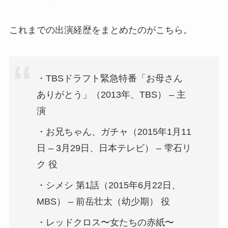
これまでの出演経歴をまとめたのがこちら。
・TBSドラフト緊急特番「お母さん
ありがとう」（2013年、TBS） – 主
演
・お兄ちゃん、ガチャ（2015年1月11
日 – 3月29日、日本テレビ） – 雫石リ
ク 役
・シメシ 第1話（2015年6月22日、
MBS） – 前岳壮太（幼少期） 役
・レッドクロス〜女たちの赤紙〜