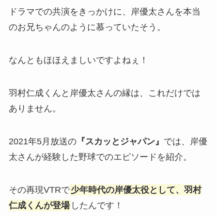
ドラマでの共演をきっかけに、岸優太さんを本当
のお兄ちゃんのように慕っていたそう。
なんともほほえましいですよねぇ！
羽村仁成くんと岸優太さんの縁は、これだけでは
ありません。
2021年5月放送の
『スカッとジャパン』
では、岸優
太さんが経験した野球でのエピソードを紹介。
その再現VTRで
少年時代の岸優太役として、羽村
仁成くんが登場
したんです！