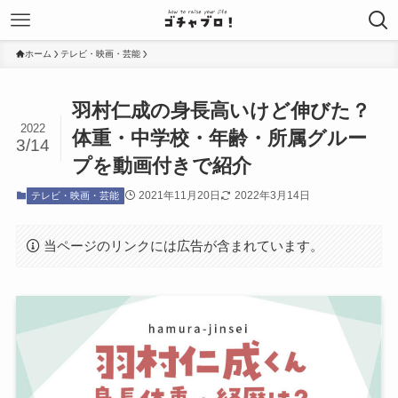
ホーム
テレビ・映画・芸能
羽村仁成の身長高いけど伸びた？
2022
体重・中学校・年齢・所属グルー
3/14
プを動画付きで紹介
2021年11月20日
2022年3月14日
テレビ・映画・芸能
当ページのリンクには広告が含まれています。