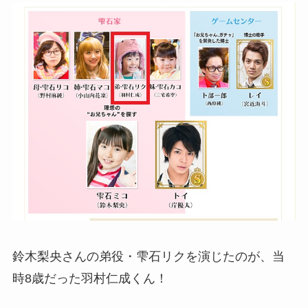
鈴木梨央さんの弟役・雫石リクを演じたのが、当
時8歳だった羽村仁成くん！