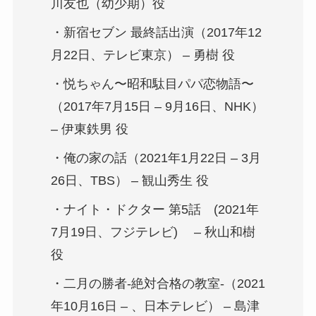
川友也（幼少期）役
・新宿セブン 最終話出演（2017年12
月22日、テレビ東京） – 勇樹 役
・悦ちゃん〜昭和駄目パパ恋物語〜
（2017年7月15日 – 9月16日、NHK）
– 伊東鉄男 役
・俺の家の話（2021年1月22日 – 3月
26日、TBS） – 観山秀生 役
・ナイト・ドクター 第5話 (2021年
7月19日、フジテレビ) – 秋山和樹
役
・二月の勝者-絶対合格の教室-（2021
年10月16日 – 、日本テレビ） – 島津