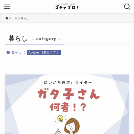
ホーム
暮らし
暮らし
– category –
暮らし
Audible
LINEギフト