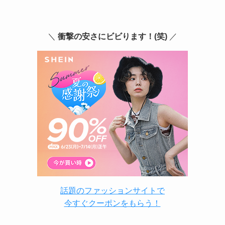
＼
衝撃の安さにビビります！(笑)
／
話題のファッションサイトで
今すぐクーポンをもらう！