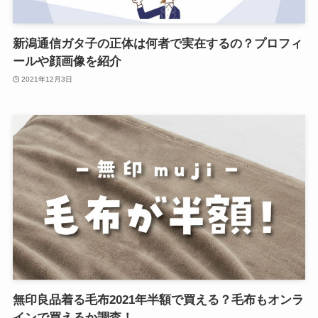
新潟通信ガタ子の正体は何者で実在するの？プロフィ
ールや顔画像を紹介
2021年12月3日
無印良品着る毛布2021年半額で買える？毛布もオンラ
インで買えるか調査！