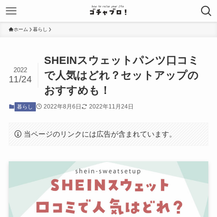
ホーム
暮らし
SHEINスウェットパンツ口コミ
2022
で人気はどれ？セットアップの
11/24
おすすめも！
2022年8月6日
2022年11月24日
暮らし
当ページのリンクには広告が含まれています。