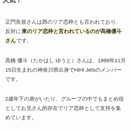
人気！
正門良規さんは西のリア恋枠とも言われており、
反対に
東のリア恋枠と言われているのが髙橋優斗
さん
です。
髙橋 優斗（たかはし ゆうと）さんは、1999年11月
15日生まれの神奈川県出身でHiHi Jetsのメンバー
です。
2歳年下の弟がいたり、グループの中でもまとめ役
としてお兄さん的存在でリア恋枠として支持を集
めています。