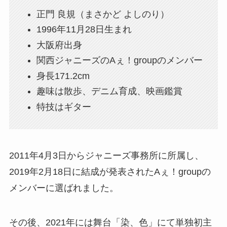
正門 良規（まさかど よしのり）
1996年11月28日生まれ
大阪府出身
関西ジャニーズのAぇ！groupのメンバー
身長171.2cm
趣味は散歩、デニム育成、映画鑑賞
特技はギター
2011年4月3日からジャニーズ事務所に所属し、
2019年2月18日に結成が発表されたAぇ！groupの
メンバーに選ばれました。
その後、2021年には舞台「染、色」にて単独初主