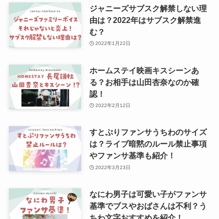
ジャニーズサブスク解禁しない理
由は？2022年はサブスク解禁進
む？
2022年1月22日
ホームステイ映画キスシーンあ
る？お相手は山田杏奈なのか確
認！
2022年2月12日
すとぷりファンサうちわのサイズ
は？ライブ暗黙のルール禁止事項
やファンサ基準も紹介！
2022年3月23日
なにわ男子は可愛い子がファンサ
基準でブスやおばさんは不利？う
ちわ文字おすすめを紹介！