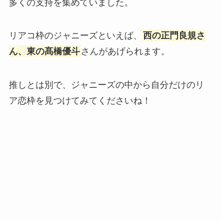
多くの支持を集めていました。
リアコ枠のジャニーズといえば、
西の正門良規さ
ん、東の髙橋優斗
さんがあげられます。
推しとは別で、ジャニーズの中から自分だけのリ
ア恋枠を見つけてみてくださいね！