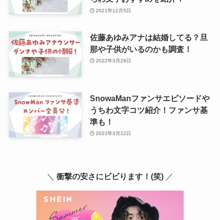
2021年12月5日
佐藤あゆみアナは結婚してる？旦
那や子供がいるのかも調査！
2022年3月29日
SnowaManファンサエピソードや
うちわ文字コツ紹介！ファンサ基
準も！
2022年3月22日
＼
衝撃の安さにビビります！(笑)
／