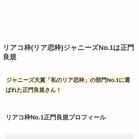
リアコ枠(リア恋枠)ジャニーズNo.1は正門
良規
ジャニーズ大賞「私のリア恋枠」の部門No.1に選
ばれた正門良規さん！
リアコ枠No.1正門良規プロフィール