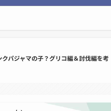
ンクパジャマの子？グリコ編＆討伐編を考