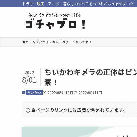
ドラマ・映画・アニメ・暮らしのすべてをつづるごちゃまぜブログ
ホーム
アニメ・キャラクター
ちいかわ
ちいかわキメラの正体はピ
2022
8/01
察！
ちいかわ
2022年5月19日
2022年8月1日
当ページのリンクには広告が含まれています。