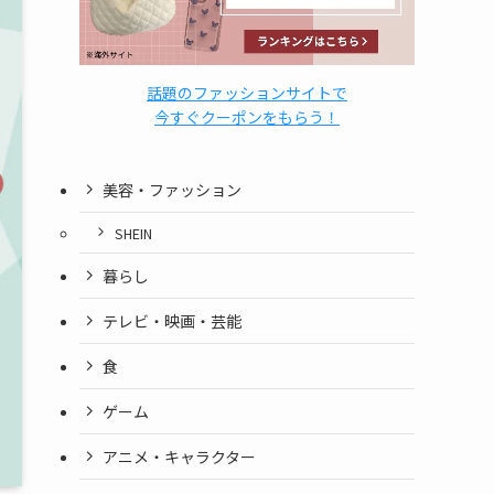
話題のファッションサイトで
今すぐクーポンをもらう！
美容・ファッション
SHEIN
暮らし
テレビ・映画・芸能
食
ゲーム
アニメ・キャラクター