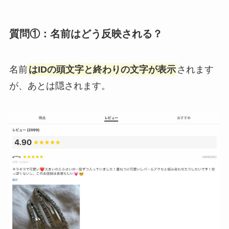
質問①：名前はどう反映される？
名前
はIDの頭文字と終わりの文字が表示
されます
が、あとは隠されます。