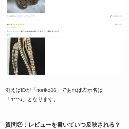
例えばIDが「noriko06」であれば表示名は
「n***6」となります。
質問②：レビューを書いていつ反映される？