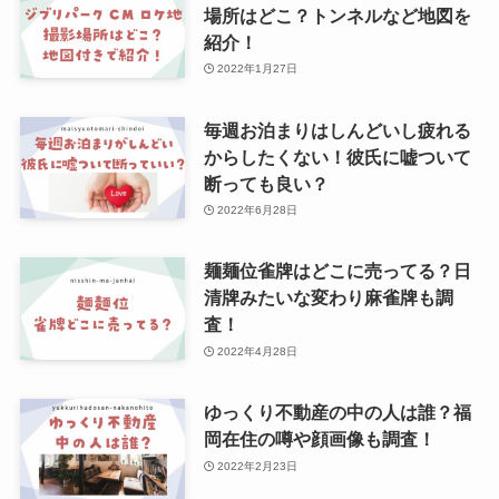
場所はどこ？トンネルなど地図を
紹介！
2022年1月27日
毎週お泊まりはしんどいし疲れる
からしたくない！彼氏に嘘ついて
断っても良い？
2022年6月28日
麺麺位雀牌はどこに売ってる？日
清牌みたいな変わり麻雀牌も調
査！
2022年4月28日
ゆっくり不動産の中の人は誰？福
岡在住の噂や顔画像も調査！
2022年2月23日