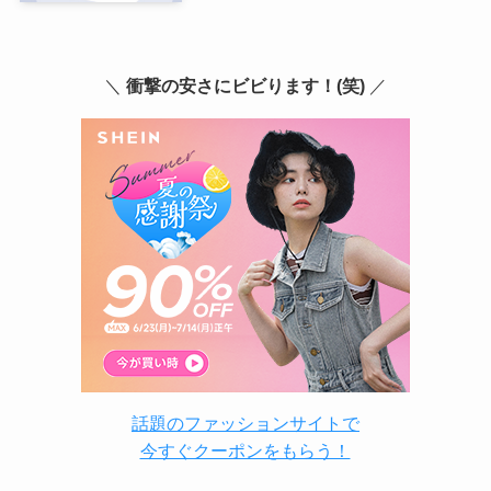
＼
衝撃の安さにビビります！(笑)
／
話題のファッションサイトで
今すぐクーポンをもらう！