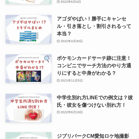
2022年6月4日
アゴダやばい！勝手にキャンセ
ル・引き落とし・割引されるって
本当？
2022年4月30日
ポケモンカードサーチ跡に注意！
コンビニでサーチ方法のやり方通
りにすると中身がわかる？
2021年11月5日
中学生別れ方LINEでの例文は？彼
氏・彼女を傷つけない別れ方！
2022年6月19日
ジブリパークCM愛知ロケ地撮影