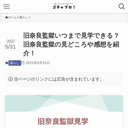
ホーム
暮らし
旧奈良監獄いつまで見学できる？
2022
旧奈良監獄の見どころや感想を紹
5/31
介！
2022年5月31日
暮らし
当ページのリンクには広告が含まれています。