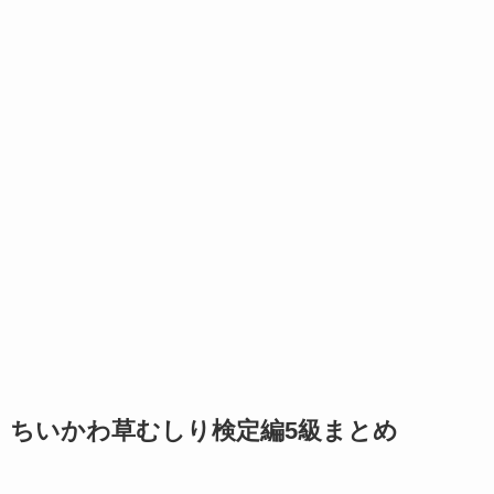
ちいかわ草むしり検定編5級まとめ