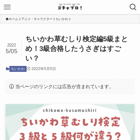
ホーム
アニメ・キャラクター
ちいかわ
ちいかわ草むしり検定編5級まと
2022
め！3級合格したうさぎはすご
5/05
い？
2022年5月5日
ちいかわ
当ページのリンクには広告が含まれています。