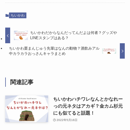
ちいかわ
ちいかわだからなんだってんだよは何者？グッズや
LINEスタンプはある？
ちいかわ栗まんじゅう先輩はなんの動物？酒飲みアル
中カラカラおっさんキャラまとめ
関連記事
ちいかわハチワレなんとかなれー
っの元ネタはアカギ？金カム杉元
にも似てると話題！
2022年5月16日