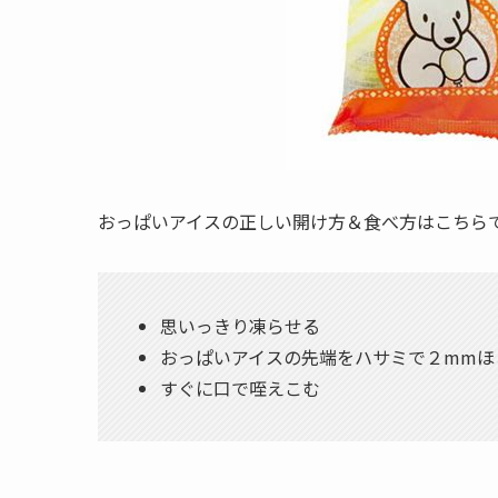
おっぱいアイスの正しい開け方＆食べ方はこちら
思いっきり凍らせる
おっぱいアイスの先端をハサミで２mmほ
すぐに口で咥えこむ