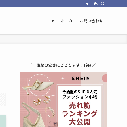
ホーム
お問い合わせ
＼
衝撃の安さにビビります！(笑)
／