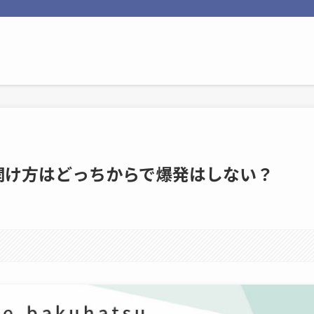
開け方はどっちからで爆発はしない？