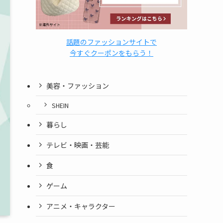
話題のファッションサイトで
今すぐクーポンをもらう！
美容・ファッション
SHEIN
暮らし
テレビ・映画・芸能
食
ゲーム
アニメ・キャラクター