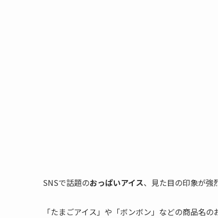
SNSで話題の
おっぱいアイス
、見た目の印象が強
「たまごアイス」や「ボンボン」などの商品名の