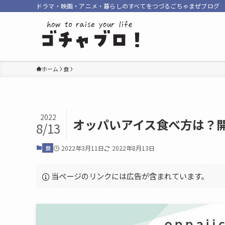
ドラマ・映画・アニメ・暮らしのすべてをつづるごちゃまぜブログ
ホーム
食
2022
オッパいアイス食べ方は？
8/13
食
2022年3月11日
2022年8月13日
当ページのリンクには広告が含まれています。