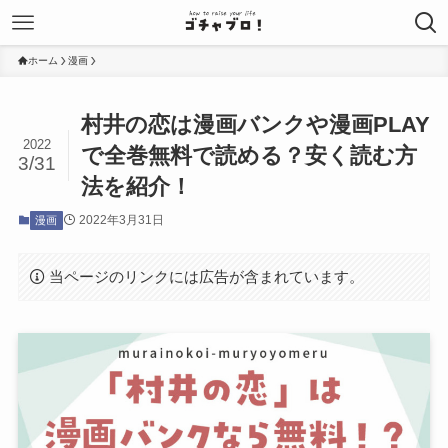
ホーム
漫画
村井の恋は漫画バンクや漫画PLAY
2022
で全巻無料で読める？安く読む方
3/31
法を紹介！
2022年3月31日
漫画
当ページのリンクには広告が含まれています。