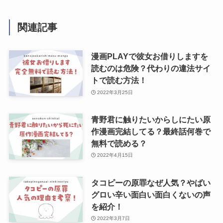
関連記事
漫画PLAYで彼女お借りしますを
読むのは危険？代わりの違法サイ
トで読む方法！
2022年3月25日
青野君に触りたいからしにたい原
作漫画完結してる？最終話何巻で
無料で読める？
2022年4月15日
タコピーの原罪なぜ人気？やばい
グロい辛い面白い面白くないの声
を紹介！
2022年3月7日