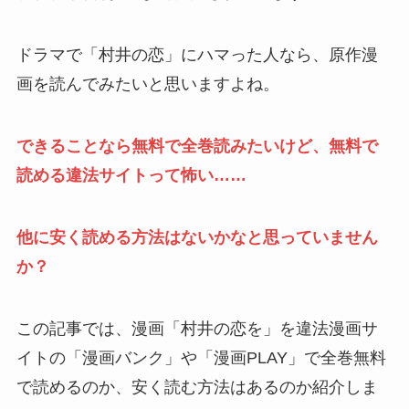
ドラマで「村井の恋」にハマった人なら、原作漫
画を読んでみたいと思いますよね。
できることなら無料で全巻読みたいけど、無料で
読める違法サイトって怖い……
他に安く読める方法はないかなと思っていません
か？
この記事では、漫画「村井の恋を」を違法漫画サ
イトの「漫画バンク」や「漫画PLAY」で全巻無料
で読めるのか、安く読む方法はあるのか紹介しま