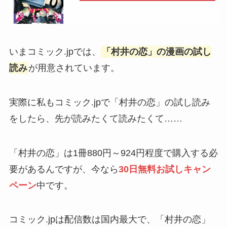
いまコミック.jpでは、
「村井の恋」の漫画の試し
読み
が用意されています。
実際に私もコミック.jpで「村井の恋」の試し読み
をしたら、先が読みたくて読みたくて……
「村井の恋」は1冊880円～924円程度で購入する必
要があるんですが、今なら
30日無料お試しキャン
ペーン
中です。
コミック.jpは配信数は国内最大で、「村井の恋」