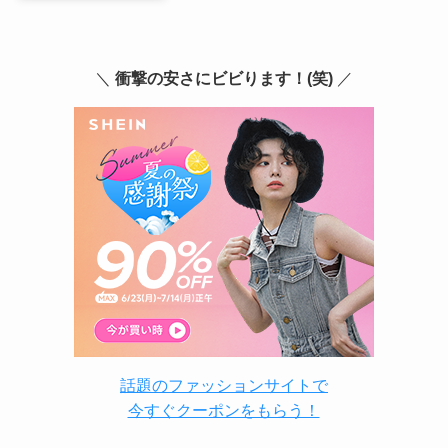
＼
衝撃の安さにビビります！(笑)
／
話題のファッションサイトで
今すぐクーポンをもらう！