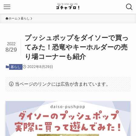
ホーム
暮らし
プッシュポップをダイソーで買っ
2022
てみた！恐竜やキーホルダーの売
8/29
り場コーナーも紹介
2022年8月29日
暮らし
当ページのリンクには広告が含まれています。