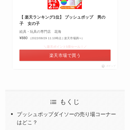
【 楽天ランキング1位】 プッシュポップ 男の
子 女の子
絵具・玩具の専門店 花海
¥880
（2022/08/29 11:10時点 | 楽天市場調べ）
＼楽天ポイント5倍セール！／
楽天市場で買う
ポチップ
もくじ
プッシュポップダイソーの売り場コーナー
はどこ？