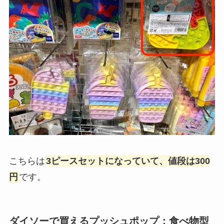
こちらは
3ピースセットになっていて、値段は300
円
です。
ダイソーで買えるプッシュポップ：食べ物型