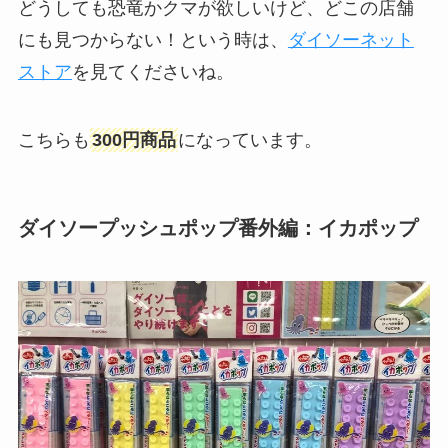
どうしても恐竜かクマが欲しいけど、どこの店舗
にも見つからない！という時は、
ダイソーネット
ストア
を見てくださいね。
こちらも
300円商品
になっています。
ダイソープッシュポップ番外編：イカポップ