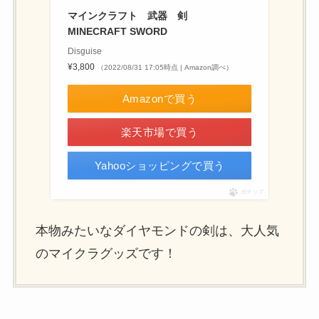
マインクラフト 武器 剣
MINECRAFT SWORD
Disguise
¥3,800
（2022/08/31 17:05時点 | Amazon調べ）
Amazonで買う
楽天市場で買う
Yahooショッピングで買う
ポチップ
本物みたいなダイヤモンドの剣は、大人気
のマイクラグッズです！