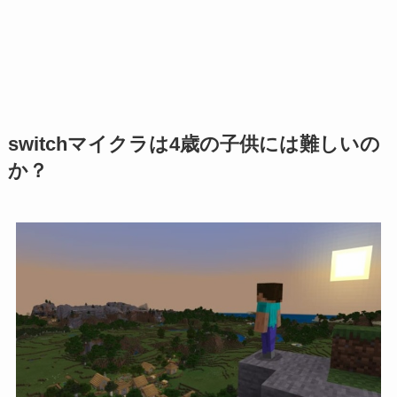
switchマイクラは4歳の子供には難しいの
か？