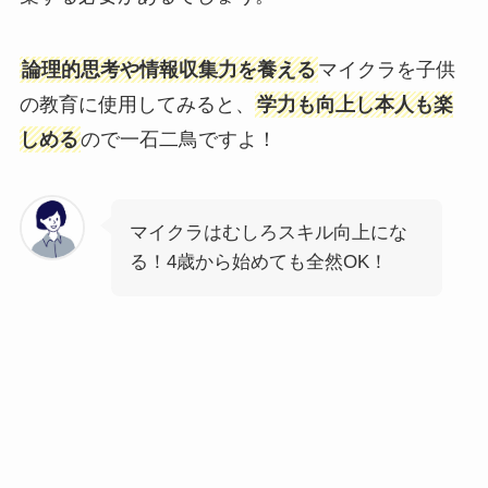
論理的思考や情報収集力を養える
マイクラを子供
の教育に使用してみると、
学力も向上し本人も楽
しめる
ので一石二鳥ですよ！
マイクラはむしろスキル向上にな
る！4歳から始めても全然OK！