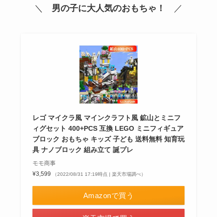
＼
男の子に大人気のおもちゃ！
／
レゴ マイクラ風 マインクラフト風 鉱山とミニフ
ィグセット 400+PCS 互換 LEGO ミニフィギュア
ブロック おもちゃ キッズ 子ども 送料無料 知育玩
具 ナノブロック 組み立て 誕プレ
モモ商事
¥3,599
（2022/08/31 17:19時点 | 楽天市場調べ）
Amazonで買う