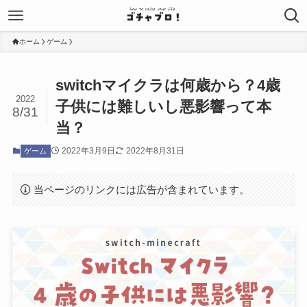
ホーム
ゲーム
switchマイクラは何歳から？4歳
2022
子供には難しいし悪影響って本
8/31
当？
2022年3月9日
2022年8月31日
ゲーム
当ページのリンクには広告が含まれています。