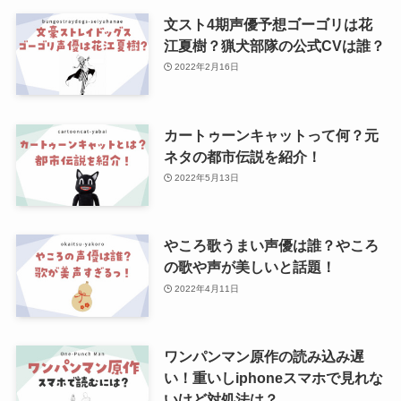
文スト4期声優予想ゴーゴリは花
江夏樹？猟犬部隊の公式CVは誰？
2022年2月16日
カートゥーンキャットって何？元
ネタの都市伝説を紹介！
2022年5月13日
やころ歌うまい声優は誰？やころ
の歌や声が美しいと話題！
2022年4月11日
ワンパンマン原作の読み込み遅
い！重いしiphoneスマホで見れな
いけど対処法は？