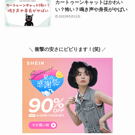
カートゥーンキャットはかわい
い？怖い？鳴き声や身長がやばい
2022年5月12日
＼
衝撃の安さにビビります！(笑)
／