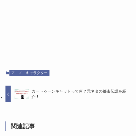
アニメ・キャラクター
カートゥーンキャットって何？元ネタの都市伝説を紹
介！
関連記事