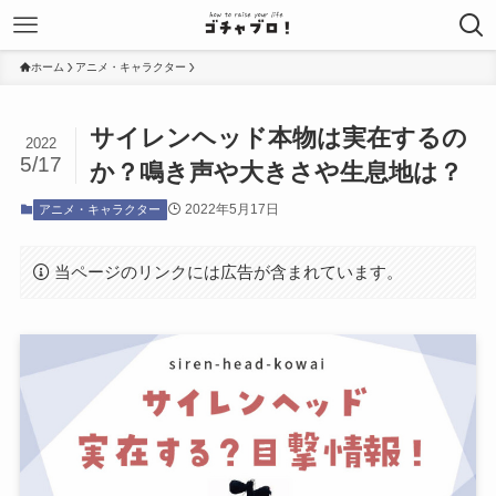
ホーム
アニメ・キャラクター
サイレンヘッド本物は実在するの
2022
5/17
か？鳴き声や大きさや生息地は？
2022年5月17日
アニメ・キャラクター
当ページのリンクには広告が含まれています。