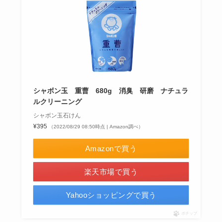
シャボン玉 重曹 680g 消臭 研磨 ナチュラ
ルクリーニング
シャボン玉石けん
¥395
（2022/08/29 08:50時点 | Amazon調べ）
Amazonで買う
楽天市場で買う
Yahooショッピングで買う
ポチップ