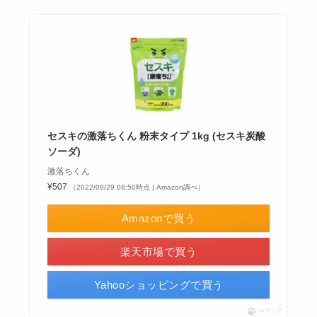
セスキの激落ちくん 粉末タイプ 1kg (セスキ炭酸
ソーダ)
激落ちくん
¥507
（2022/08/29 08:50時点 | Amazon調べ）
Amazonで買う
楽天市場で買う
Yahooショッピングで買う
ポチップ