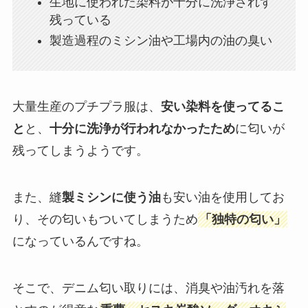
生地に使われた染料が十分に洗浄されず
残っている
製造過程のミシン油や工場内の油の臭い
大量生産のプチプラ服は、
安い染料を使ってるこ
と
と、
十分に洗浄が行われなかったため
に匂いが
残ってしまうようです。
また、縫
製ミシンに使う油
も安い油を使用してお
り、その匂いもついてしまうため
「独特の匂い」
になっているんですね。
そこで、デニム匂い取りには、消臭や油汚れを落