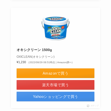
オキシクリーン 1500g
OXICLEAN(オキシクリーン)
¥1,230
（2022/08/29 08:51時点 | Amazon調べ）
Amazonで買う
楽天市場で買う
Yahooショッピングで買う
ポチップ