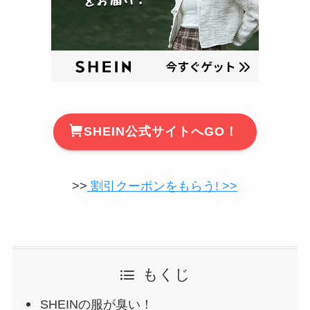
SHEIN公式サイトへGO！
>>
割引クーポンをもらう! >>
もくじ
SHEINの服が臭い！