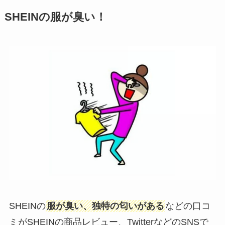
SHEINの服が臭い！
SHEINの
服が臭い、独特の匂いがある
などの口コ
ミがSHEINの商品レビュー、TwitterなどのSNSで