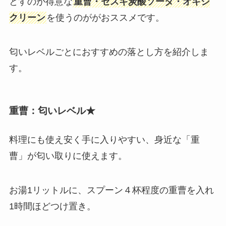
とすのが得意な
重曹・セスキ炭酸ソーダ・オキシ
クリーン
を使うのががおススメです。
匂いレベルごとにおすすめの落とし方を紹介しま
す。
重曹：匂いレベル★
料理にも使え安く手に入りやすい、身近な「重
曹」が匂い取りに使えます。
お湯1リットルに、スプーン４杯程度の重曹を入れ
1時間ほどつけ置き。