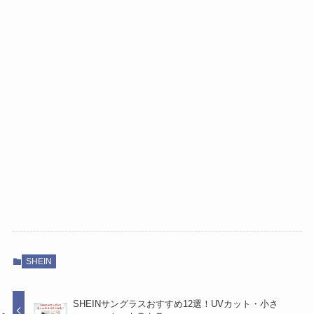
SHEIN
SHEINサングラスおすすめ12選！UVカット・小さ