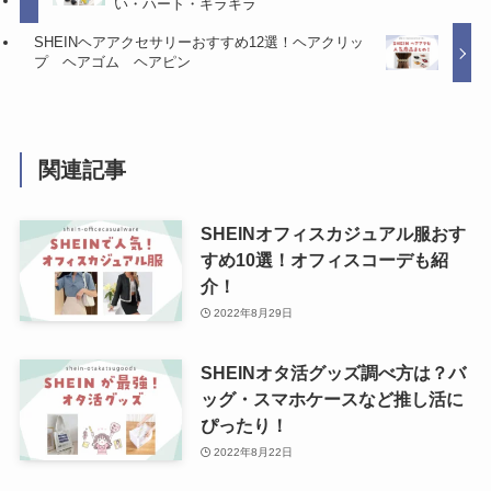
い・ハート・キラキラ
SHEINヘアアクセサリーおすすめ12選！ヘアクリッ
プ ヘアゴム ヘアピン
関連記事
SHEINオフィスカジュアル服おす
すめ10選！オフィスコーデも紹
介！
2022年8月29日
SHEINオタ活グッズ調べ方は？バ
ッグ・スマホケースなど推し活に
ぴったり！
2022年8月22日