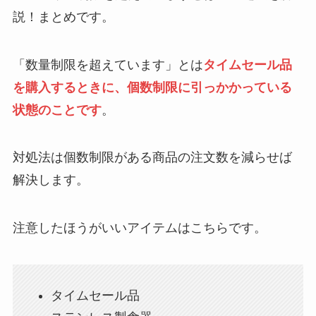
説！まとめです。
「数量制限を超えています」とは
タイムセール品
を購入するときに、個数制限に引っかかっている
状態のことです
。
対処法は個数制限がある商品の注文数を減らせば
解決します。
注意したほうがいいアイテムはこちらです。
タイムセール品