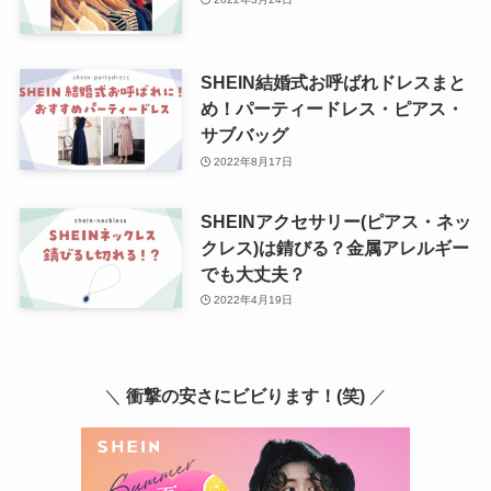
SHEIN結婚式お呼ばれドレスまと
め！パーティードレス・ピアス・
サブバッグ
2022年8月17日
SHEINアクセサリー(ピアス・ネッ
クレス)は錆びる？金属アレルギー
でも大丈夫？
2022年4月19日
＼
衝撃の安さにビビります！(笑)
／